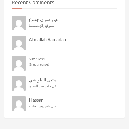
Recent Comments
م. رضوان جدوع
موقع رائع تصميما...
Abdallah Ramadan
Nazir Jesri
Great recipe!
يحيى الطواشي
تبقى حلب بيت المذاق...
Hassan
احلى ناس هم الحلبية...