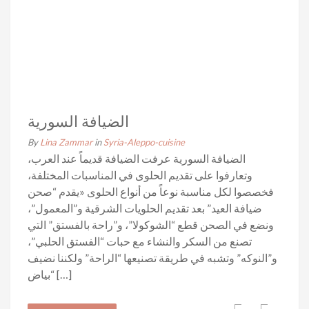
الضيافة السورية
By
Lina Zammar
in
Syria-Aleppo-cuisine
الضيافة السورية عرفت الضيافة قديماً عند العرب،
وتعارفوا على تقديم الحلوى في المناسبات المختلفة،
فخصصوا لكل مناسبة نوعاً من أنواع الحلوى «يقدم “صحن
ضيافة العيد” بعد تقديم الحلويات الشرقية و”المعمول”،
ونضع في الصحن قطع “الشوكولا”، و”راحة بالفستق” التي
تصنع من السكر والنشاء مع حبات “الفستق الحلبي”،
و”النوكه” وتشبه في طريقة تصنيعها “الراحة” ولكننا نضيف
“بياض […]