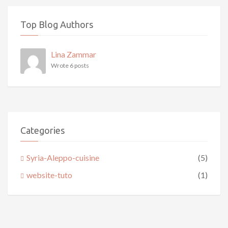
Top Blog Authors
Lina Zammar
Wrote 6 posts
Categories
Syria-Aleppo-cuisine
(5)
website-tuto
(1)