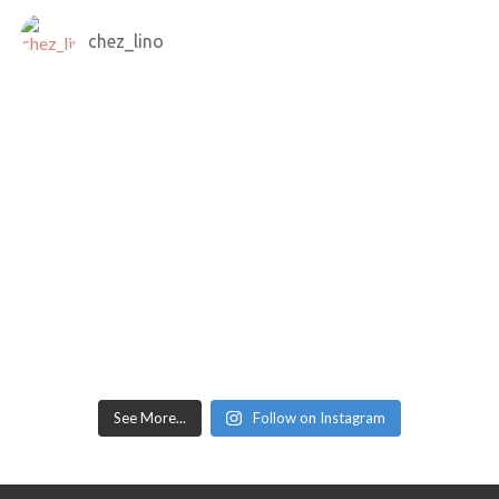
chez_lino
See More...
Follow on Instagram