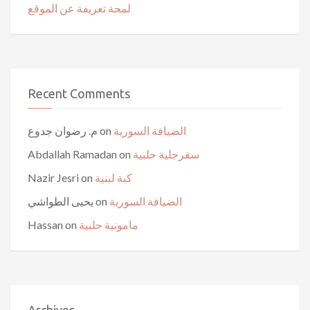
لمحة تعريفة عن الموقع
Recent Comments
الضيافة السورية
on
م. رضوان جدوع
سفرجلية حلبية
on
Abdallah Ramadan
كبة لبنية
on
Nazir Jesri
الضيافة السورية
on
يحيى الطواشي
مامونية حلبية
on
Hassan