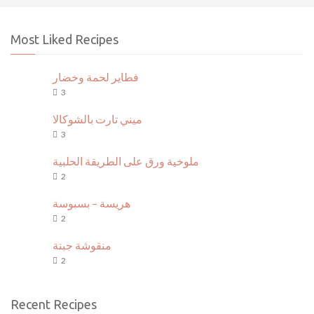
Most Liked Recipes
فطاير لحمة وخضار
3
ميني تارت بالشوكالا
3
ملوخية ورق على الطريقة الحلبية
2
هريسة – بسبوسة
2
منقوشة جبنة
2
Recent Recipes