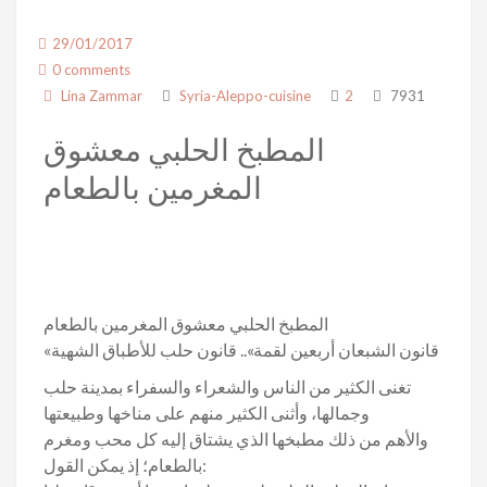
29/01/2017
0 comments
Lina Zammar
Syria-Aleppo-cuisine
2
7931
المطبخ الحلبي معشوق
المغرمين بالطعام
المطبخ الحلبي معشوق المغرمين بالطعام
«قانون الشبعان أربعين لقمة».. قانون حلب للأطباق الشهية
تغنى الكثير من الناس والشعراء والسفراء بمدينة حلب
وجمالها، وأثنى الكثير منهم على مناخها وطبيعتها
والأهم من ذلك مطبخها الذي يشتاق إليه كل محب ومغرم
بالطعام؛ إذ يمكن القول: