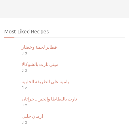
Most Liked Recipes
فطاير لحمة وخضار
3
ميني تارت بالشوكالا
3
بامية على الطريقة الحلبية
2
تارت بالبطاطا والجبن ـ جراتان
2
ارمان حلبي
2